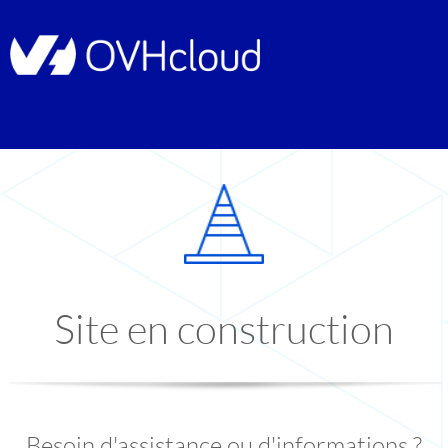
Site en construction
Besoin d'assistance ou d'informations ?